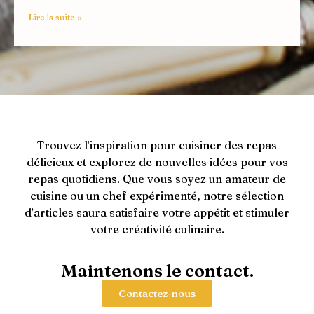
Lire la suite »
Trouvez l’inspiration pour cuisiner des repas
délicieux et explorez de nouvelles idées pour vos
repas quotidiens. Que vous soyez un amateur de
cuisine ou un chef expérimenté, notre sélection
d’articles saura satisfaire votre appétit et stimuler
votre créativité culinaire.
Maintenons le contact.
Contactez-nous