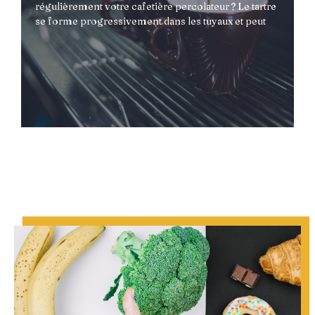
eur ? Le tartre
eur ? Le tartre
régulièrement votre cafetière percolateur ? Le tartre
yaux et peut
yaux et peut
se forme progressivement dans les tuyaux et peut