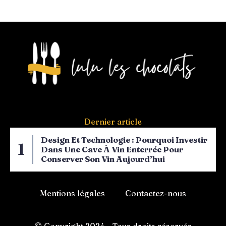
Dernier article
Design Et Technologie : Pourquoi Investir
Dans Une Cave À Vin Enterrée Pour
Conserver Son Vin Aujourd’hui
Mentions légales
Contactez-nous
© Copyright 2024 – Tous droits réservés