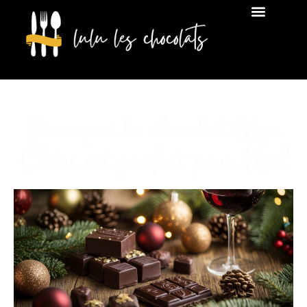
Pourquoi le chocolat Mon
Chéri est parfait pour Noël