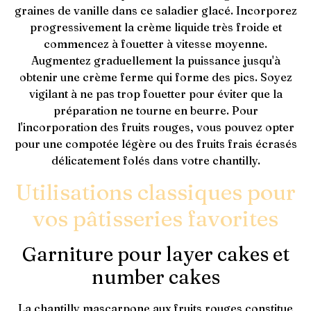
graines de vanille dans ce saladier glacé. Incorporez
progressivement la crème liquide très froide et
commencez à fouetter à vitesse moyenne.
Augmentez graduellement la puissance jusqu'à
obtenir une crème ferme qui forme des pics. Soyez
vigilant à ne pas trop fouetter pour éviter que la
préparation ne tourne en beurre. Pour
l'incorporation des fruits rouges, vous pouvez opter
pour une compotée légère ou des fruits frais écrasés
délicatement folés dans votre chantilly.
Utilisations classiques pour
vos pâtisseries favorites
Garniture pour layer cakes et
number cakes
La chantilly mascarpone aux fruits rouges constitue