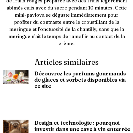
de fruits rouges préparée avec des fruits légèrement
abîmés cuits avec du sucre pendant 10 minutes. Cette
mini-pavlova se déguste immédiatement pour
profiter du contraste entre le croustillant de la
meringue et l'onctuosité de la chantilly, sans que la
meringue n'ait le temps de ramollir au contact de la
crème.
Articles similaires
Découvrez les parfums gourmands
de glaces et sorbets disponibles via
ce site
Design et technologie : pourquoi
investir dans une cave à vin enterrée