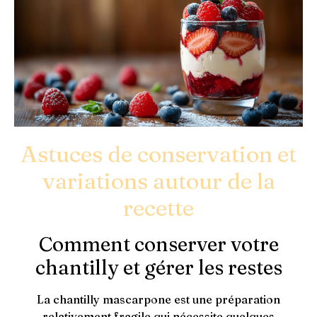
Astuces de conservation et
variations autour de la
recette
Comment conserver votre
chantilly et gérer les restes
La chantilly mascarpone est une préparation
relativement fragile qui nécessite quelques